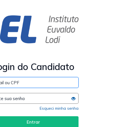
ogin do Candidato
Esqueci minha senha